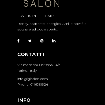
LOVE IS IN THE HAIR
Trendy, scattante, energica. Ami le novità e
sognare ad occhi aperti…
CONTATTI
Via madama Christina 94/c
Torino, Italy
info@igisalon.com
Phone: 0116599924
INFO