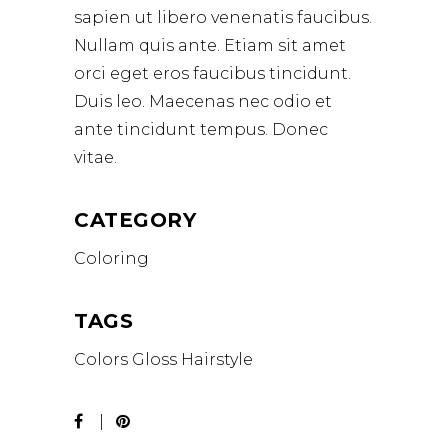
sapien ut libero venenatis faucibus.
Nullam quis ante. Etiam sit amet
orci eget eros faucibus tincidunt.
Duis leo. Maecenas nec odio et
ante tincidunt tempus. Donec
vitae.
CATEGORY
Coloring
TAGS
Colors
Gloss
Hairstyle